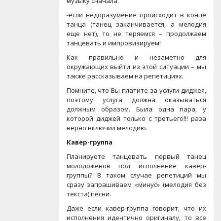
музыку сначала.
-если недоразумение происходит в конце
танца (танец заканчивается, а мелодия
еще нет), то не теряемся – продолжаем
танцевать и импровизируем!
Как правильно и незаметно для
окружающих выйти из этой ситуации – мы
также рассказываем на репетициях.
Помните, что Вы платите за услуги диджея,
поэтому услуга должна оказываться
должным образом. Была одна пара, у
которой диджей только с третьего!!! раза
верно включил мелодию.
Кавер-группа
Планируете танцевать первый танец
молодоженов под исполнение кавер-
группы? В таком случае репетиций мы
сразу запрашиваем «минус» (мелодия без
текста) песни.
Даже если кавер-группа говорит, что их
исполнения идентично оригиналу, то все