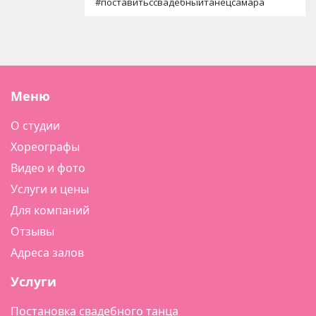
#поставитьссвадебныйтанецсамара
Меню
О студии
Хореографы
Видео и фото
Услуги и цены
Для компаний
Отзывы
Адреса залов
Услуги
Постановка свадебного танца