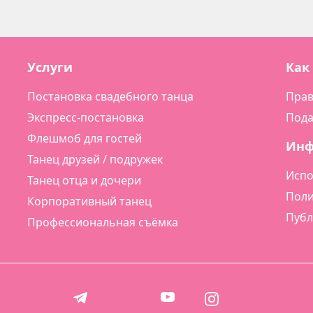
Услуги
Как
Постановка свадебного танца
Прав
Экспресс-постановка
Пода
Флешмоб для гостей
Ин
Танец друзей / подружек
Испо
Танец отца и дочери
Поли
Корпоративный танец
Публ
Профессиональная съёмка