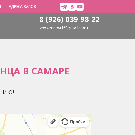
И
АДРЕСА ЗАЛОВ
8 (926) 039-98-22
we.dance.rf@gmail.com
НЦА В САМАРЕ
ЦИЮ!