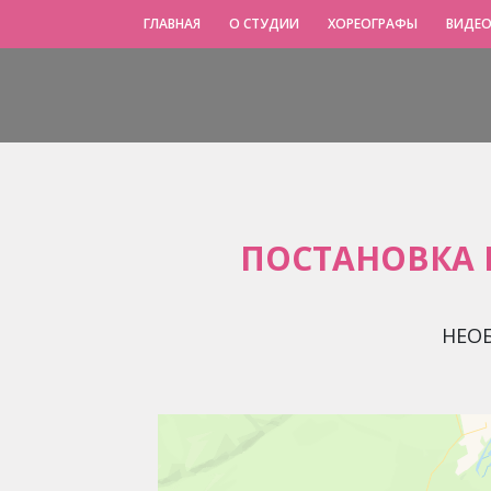
ГЛАВНАЯ
О СТУДИИ
ХОРЕОГРАФЫ
ВИДЕО
ПОСТАНОВКА 
НЕО