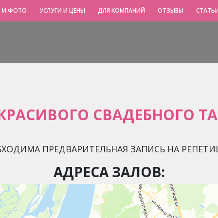
 И ФОТО
УСЛУГИ И ЦЕНЫ
ДЛЯ КОМПАНИЙ
ОТЗЫВЫ
СТАТЬ
КРАСИВОГО СВАДЕБНОГО ТА
БХОДИМА ПРЕДВАРИТЕЛЬНАЯ ЗАПИСЬ НА РЕПЕТИ
АДРЕСА ЗАЛОВ: